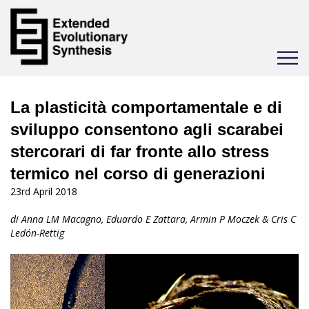
Toggle
navigat
La plasticità comportamentale e di
sviluppo consentono agli scarabei
stercorari di far fronte allo stress
termico nel corso di generazioni
23rd April 2018
di Anna LM Macagno, Eduardo E Zattara, Armin P Moczek & Cris C
Ledón-Rettig