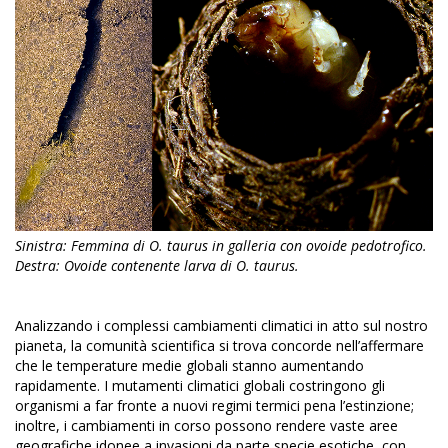
Sinistra: Femmina di O. taurus in galleria con ovoide pedotrofico.
Destra: Ovoide contenente larva di O. taurus.
Analizzando i complessi cambiamenti climatici in atto sul nostro
pianeta, la comunità scientifica si trova concorde nell’affermare
che le temperature medie globali stanno aumentando
rapidamente. I mutamenti climatici globali costringono gli
organismi a far fronte a nuovi regimi termici pena l’estinzione;
inoltre, i cambiamenti in corso possono rendere vaste aree
geografiche idonee a invasioni da parte specie esotiche, con