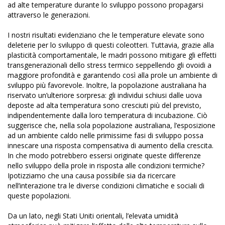
ad alte temperature durante lo sviluppo possono propagarsi
attraverso le generazioni.
I nostri risultati evidenziano che le temperature elevate sono
deleterie per lo sviluppo di questi coleotteri. Tuttavia, grazie alla
plasticità comportamentale, le madri possono mitigare gli effetti
transgenerazionali dello stress termico seppellendo gli ovoidi a
maggiore profondità e garantendo così alla prole un ambiente di
sviluppo più favorevole. Inoltre, la popolazione australiana ha
riservato un’ulteriore sorpresa: gli individui schiusi dalle uova
deposte ad alta temperatura sono cresciuti più del previsto,
indipendentemente dalla loro temperatura di incubazione. Ciò
suggerisce che, nella sola popolazione australiana, l’esposizione
ad un ambiente caldo nelle primissime fasi di sviluppo possa
innescare una risposta compensativa di aumento della crescita.
In che modo potrebbero essersi originate queste differenze
nello sviluppo della prole in risposta alle condizioni termiche?
Ipotizziamo che una causa possibile sia da ricercare
nell’interazione tra le diverse condizioni climatiche e sociali di
queste popolazioni.
Da un lato, negli Stati Uniti orientali, l’elevata umidità