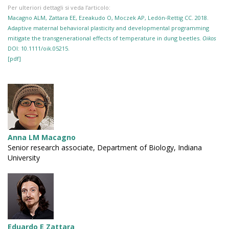
Per ulteriori dettagli si veda l’articolo:
Macagno ALM, Zattara EE, Ezeakudo O, Moczek AP, Ledón‐Rettig CC. 2018.
Adaptive maternal behavioral plasticity and developmental programming
mitigate the transgenerational effects of temperature in dung beetles.
Oikos
DOI: 10.1111/oik.05215.
[pdf]
Anna LM Macagno
Senior research associate, Department of Biology, Indiana
University
Eduardo E Zattara