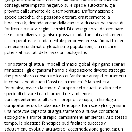
conseguente impatto negativo sulle specie autoctone, già
provate dall’aumento delle temperature. L’affermazione di
specie esotiche, che possono alterare drasticamente la
biodiversità, dipende anche dalla capacità di ciascuna specie di
far fronte a nuovi regimi termici. Di conseguenza, determinare
se e come diversi organismi possano adattarsi ai cambiamenti
di temperatura è fondamentale per prevedere sia l’impatto dei
cambiamenti climatici globali sulle popolazioni, sia i rischi e i
potenziali risultati delle invasioni biologiche.
Nonostante gli attuali modelli climatici globali dipingano scenari
minacciosi, gli organismi hanno a disposizione diverse strategie
che potrebbero consentire loro di far fronte ai rapidi mutamenti
in corso. Uno di questi “assi nella manica” è la plasticità
fenotipica, ovvero la capacità propria della quasi totalità delle
specie di rilevare i cambiamenti nell’ambiente e
conseguentemente alterare il proprio sviluppo, la fisiologia e il
comportamento. La plasticità fenotipica fornisce agli organismi
una notevole capacità di aggiustamento a nuove condizioni
ecologiche a fronte di rapidi cambiamenti ambientali. Allo stesso
tempo, la plasticità fenotipica puó facilitare successivi
adattamenti evolutivi attraverso l’accomodazione genetica: un